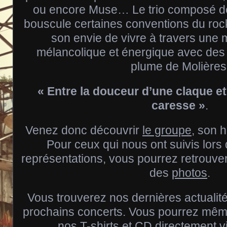
ou encore Muse… Le trio composé de
bouscule certaines conventions du rock 
son envie de vivre à travers une m
mélancolique et énergique avec des 
plume de Molières
« Entre la douceur d’une claque et
caresse »
.
Venez donc découvrir
le groupe
, son h
Pour ceux qui nous ont suivis lors
représentations, vous pourrez retrouve
des
photos
.
Vous trouverez nos dernières actualité
prochains concerts. Vous pourrez même
nos T-shirts et CD directement v