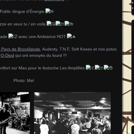
Public dingue d’Énergie
zze en veux tu / en voilà
lade
avec une Ambiance HOT
 Pays de Brocéliande
, Audesty, T.N.F, Soft Knees et nos potos
&
O-Diod
qui ont envoyés du lourd !!!
tfort sur Meu pour le festoche Les Amplifiés
Photo: Mel